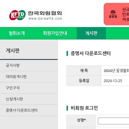
협회소개
회원가입안내
게시판
게시판
증명서 다운로드센터
공지사항
제 목
2024년 꽃생활
대의원게시판
등록일
2024-12-25
구인구직
신청게시판
비회원 로그인
증명서 다운로드센터
성명*