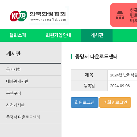
협회소개
회원가입안내
게시판
게시판
증명서 다운로드센터
공지사항
제 목
2024년 반려식
대의원게시판
등록일
2024-09-06
구인구직
회원로그인
비회원로그인
신청게시판
증명서 다운로드센터