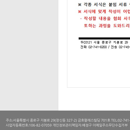
주소:서울특별시 종로구 지봉로 29(창신동 327-2) 금호팔레스빌딩 701호 TEL:02-741-6200 
사업자등록번호:106-82-07059 개인정보관리책임자:배정구 이메일주소무단수집거부