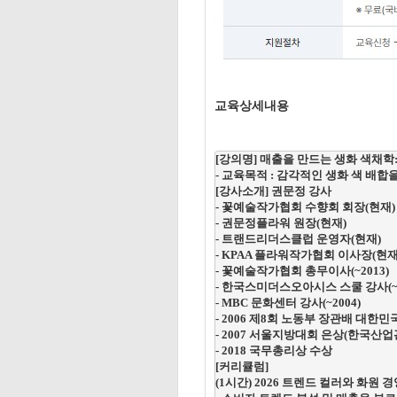
교육상세내용
[강의명] 매출을 만드는 생화 색채학:
- 교육목적 : 감각적인 생화 색 배합을
[강사소개] 권문정 강사

- 꽃예술작가협회 수향회 회장(현재)

- 권문정플라워 원장(현재)

- 트랜드리더스클럽 운영자(현재)

- KPAA 플라워작가협회 이사장(현재)
- 꽃예술작가협회 총무이사(~2013)

- 한국스미더스오아시스 스쿨 강사(~20
- MBC 문화센터 강사(~2004)

- 2006 제8회 노동부 장관배 대한
- 2007 서울지방대회 은상(한국산업
- 2018 국무총리상 수상

[커리큘럼]

(1시간) 2026 트렌드 컬러와 화원 경