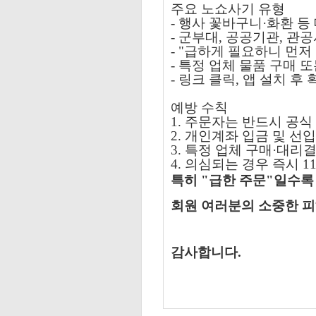
주요 노쇼사기 유형
- 행사 꽃바구니·화환 등
- 군부대, 공공기관, 관
- "급하게 필요하니 먼
-
특정 업체 물품 구매 
- 링크 클릭, 앱 설치 후
예방 수칙
1. 주문자는 반드시 공
2. 개인계좌 입금 및 선
3. 특정 업체 구매·대리
4. 의심되는 경우 즉시 1
특히 "급한 주문"일수록
회원 여러분의 소중한 피
감사합니다.