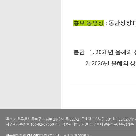
홍보 동영상
:
동반성장T
붙임 1. 2026년 올해의
2. 2026년 올해의 상
주소:서울특별시 종로구 지봉로 29(창신동 327-2) 금호팔레스빌딩 701호 TEL:02-741-6200 
사업자등록번호:106-82-07059 개인정보관리책임자:배정구 이메일주소무단수집거부
한국화원협회 아카데미학원
(교육청 등록번호 제2335호)