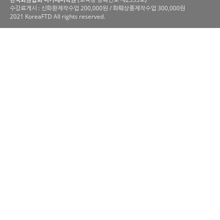
수강료게시 : 신화환제작수업 200,000원 / 화훼상품제작수업 300,000원
2021 KoreaFTD All rights reserved.