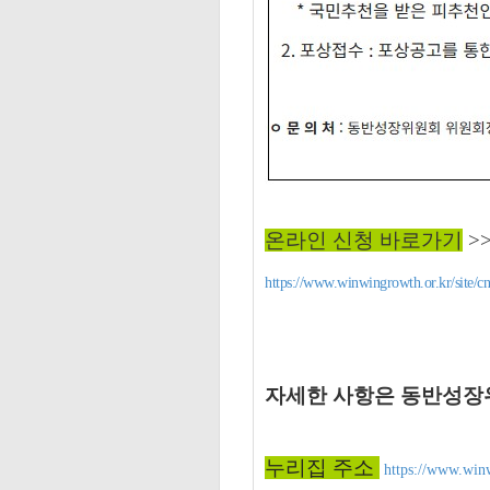
온라인 신청 바로가기
>
https://www.winwingrowth.or.kr/site
자세한 사항은
동반성장
누리집 주소
https://www.win