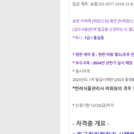
입금 계좌 : 농협
351-0577-2018-1
본문 아래쪽 [회원신청] 혹은 [비회원
(접수내용)란에 몇급을 신청하는지, 
*예시 :
1급 / 홍길동
* 현판 제작 중 : 현판 비용 별도(추후 
* 보수교육 : 2024년 상반기 실시 예정
* 응시자격
2023년도 1차 발급시에만 [2023 
*
반려식물관리사 비회원의 경우 
* 신청기한 12/22(금)까지
자격증 개요
-
-