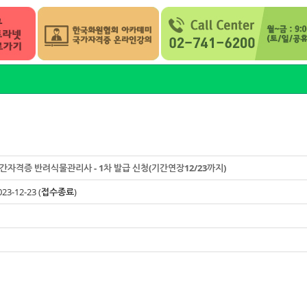
자격증 반려식물관리사 - 1차 발급 신청(기간연장12/23까지)
023-12-23 (
접수종료
)