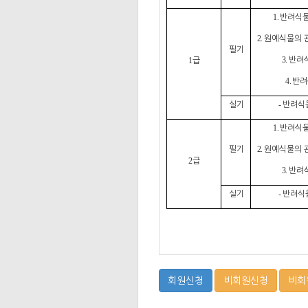
반려식물
1.
원예식물의 
2.
필기
반려
급
3.
1
반려
4.
실기
반려식
-
반려식물
1.
필기
원예식물의 
2.
급
2
반려
3.
실기
반려식
-
회원신청
비회원신청
비회