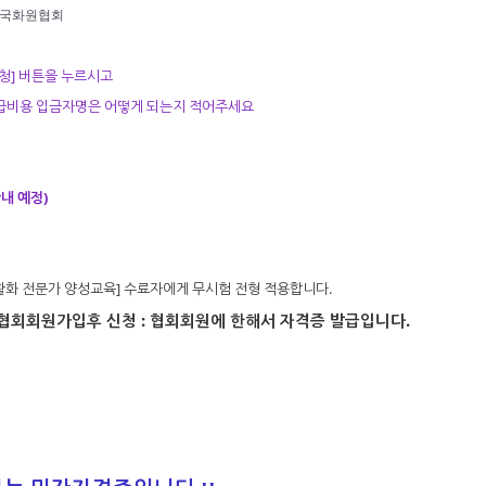
3 한국화원협회
신청] 버튼을 누르시고
발급비용 입금자명은 어떻게 되는지 적어주세요
안내 예정)
꽃생활화 전문가 양성교육] 수료자에게 무시험 전형 적용합니다.
협회회원가입후 신청 : 협회회원에 한해서 자격증 발급입니다.